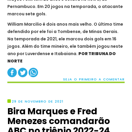
Pernambuco. Em 20 jogos na temporada, o atacante
marcou sete gols.
William Marcilio é dois anos mais velho. O último time
defendido por ele foi a Tombense, de Minas Gerais.
Na temporada de 2021, ele marcou dois gols em 16
jogos. Além do time mineiro, ele também jogou neste
ano por Luverdense e Itabaiana.
POR TRIBUNA DO
NORTE
SEJA O PRIMEIRO A COMENTAR
29 DE NOVEMBRO DE 2021
Bira Marques e Fred
Menezes comandarão
ABC no triênio 2022-24