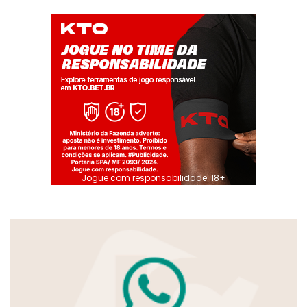
Jogue com responsabilidade. 18+