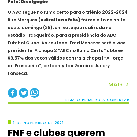
Foto: Divulgação
O ABC segue no rumo certo para o triênio 2022-2024.
Bira Marques
(a direita na foto)
foi reeleito na noite
deste domingo (28), em votação realizada no
estádio Frasqueirão, para a presidência do ABC
Futebol Clube. Ao seu lado, Fred Menezes será o vice-
presidente. A chapa 2 “ABC no Rumo Certo” obteve
69,57% dos votos válidos contra a chapa 1 “A Força
da Frasqueira”, de Idamylton Garcia e Judery
Fonseca.
MAIS >
SEJA O PRIMEIRO A COMENTAR
4 DE NOVEMBRO DE 2021
FNF e clubes querem