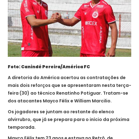
Foto: Canindé Pereira/América FC
A diretoria do América acertou as contratações de
mais dois reforços que se apresentaram nesta terça-
feira (30) ao técnico Renatinho Potiguar. Tratam-se
dos atacantes Mayco Félix e William Marcilio.
Os jogadores se juntam ao restante do elenco
alvirrubro, que já se prepara para o início da próxima
temporada.
Mayco Félix tem 23 anos e estava no Retrô, de