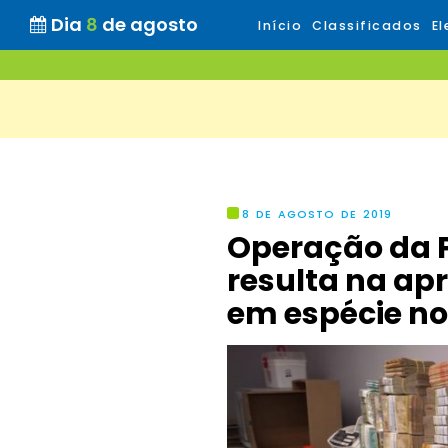
Dia
8
de agosto
Início
Classificados
El
8 DE AGOSTO DE 2019
Operação da P
resulta na ap
em espécie no