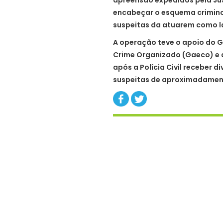
apreensão expedidos pela Jus
encabeçar o esquema crimino
suspeitas da atuarem como la
A operação teve o apoio do 
Crime Organizado (Gaeco) e da
após a Polícia Civil receber 
suspeitas de aproximadame