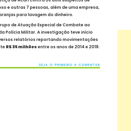
tiça de Acari contra os dois suspeitos de
so e outras 7 pessoas, além de uma empresa,
ranjas para lavagem do dinheiro.
Grupo de Atuação Especial de Combate ao
 Polícia Militar. A investigação teve início
diversos relatórios reportando movimentações
nte
R$ 35 milhões
entre os anos de 2014 e 2018.
SEJA O PRIMEIRO A COMENTAR