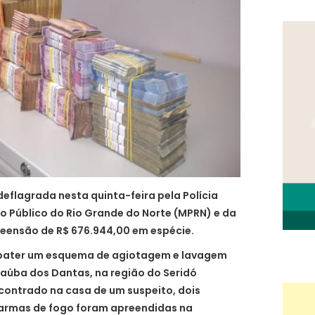
eflagrada nesta quinta-feira pela Polícia
rio Público do Rio Grande do Norte (MPRN) e da
apreensão de R$ 676.944,00 em espécie.
mbater um esquema de agiotagem e lavagem
naúba dos Dantas, na região do Seridó
ncontrado na casa de um suspeito, dois
armas de fogo foram apreendidas na