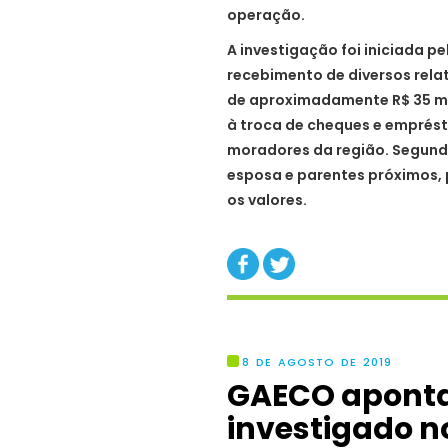
operação.
A investigação foi iniciada p
recebimento de diversos rela
de aproximadamente R$ 35 mil
à troca de cheques e emprést
moradores da região. Segundo
esposa e parentes próximos,
os valores.
8 DE AGOSTO DE 2019
GAECO aponta
investigado 