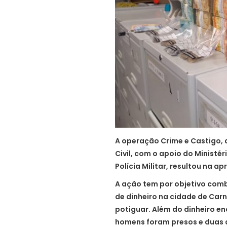
A operação Crime e Castigo, d
Civil, com o apoio do Ministé
Polícia Militar, resultou na 
A ação tem por objetivo co
de dinheiro na cidade de Car
potiguar. Além do dinheiro e
homens foram presos e duas 