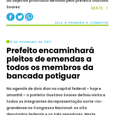
do objetivo prioritário definido pelo prefeito Gustavo
Soares:
MAIS >
SEJA O PRIMEIRO A COMENTAR
6 DE FEVEREIRO DE 2017
Prefeito encaminhará
pleitos de emendas a
todos os membros da
bancada potiguar
Na agenda de dois dias na capital federal – hoje e
amanhã – o prefeito Gustavo Soares definiu visita a
todos os integrantes da representação norte-rio-
grandense no Congresso Nacional: os oito
deputados federais e os três senadores. Neste