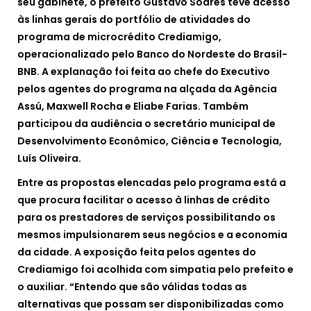
seu gabinete, o prefeito Gustavo Soares teve acesso
às linhas gerais do portfólio de atividades do
programa de microcrédito Crediamigo,
operacionalizado pelo Banco do Nordeste do Brasil-
BNB. A explanação foi feita ao chefe do Executivo
pelos agentes do programa na alçada da Agência
Assú, Maxwell Rocha e Eliabe Farias. Também
participou da audiência o secretário municipal de
Desenvolvimento Econômico, Ciência e Tecnologia,
Luís Oliveira.
Entre as propostas elencadas pelo programa está a
que procura facilitar o acesso à linhas de crédito
para os prestadores de serviços possibilitando os
mesmos impulsionarem seus negócios e a economia
da cidade. A exposição feita pelos agentes do
Crediamigo foi acolhida com simpatia pelo prefeito e
o auxiliar. “Entendo que são válidas todas as
alternativas que possam ser disponibilizadas como