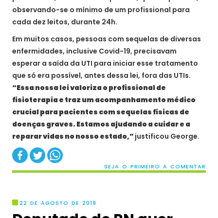
observando-se o mínimo de um profissional para
cada dez leitos, durante 24h.
Em muitos casos, pessoas com sequelas de diversas
enfermidades, inclusive Covid-19, precisavam
esperar a saída da UTI para iniciar esse tratamento
que só era possível, antes dessa lei, fora das UTIs.
“Essa nossa lei valoriza o profissional de
fisioterapia e traz um acompanhamento médico
crucial para pacientes com sequelas físicas de
doenças graves. Estamos ajudando a cuidar e a
reparar vidas no nosso estado,”
justificou George.
SEJA O PRIMEIRO A COMENTAR
22 DE AGOSTO DE 2019