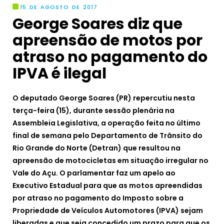
15 DE AGOSTO DE 2017
George Soares diz que
apreensão de motos por
atraso no pagamento do
IPVA é ilegal
O deputado George Soares (PR) repercutiu nesta
terça-feira (15), durante sessão plenária na
Assembleia Legislativa, a operação feita no último
final de semana pelo Departamento de Trânsito do
Rio Grande do Norte (Detran) que resultou na
apreensão de motocicletas em situação irregular no
Vale do Açu. O parlamentar faz um apelo ao
Executivo Estadual para que as motos apreendidas
por atraso no pagamento do Imposto sobre a
Propriedade de Veículos Automotores (IPVA) sejam
liberadas e que seja concedido um prazo para que os