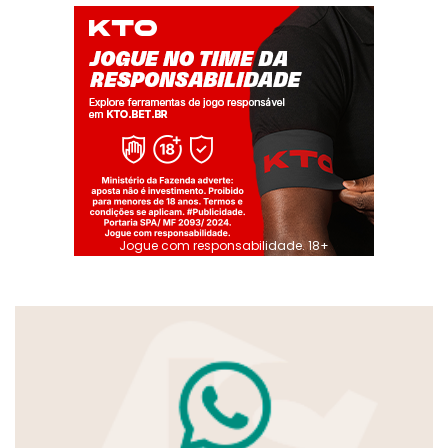
Jogue com responsabilidade. 18+