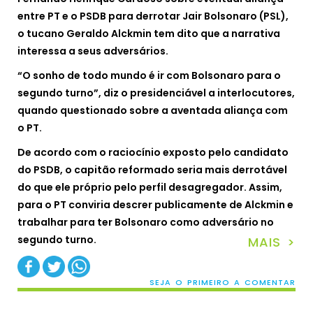
entre PT e o PSDB para derrotar Jair Bolsonaro (PSL),
o tucano Geraldo Alckmin tem dito que a narrativa
interessa a seus adversários.
“O sonho de todo mundo é ir com Bolsonaro para o
segundo turno”, diz o presidenciável a interlocutores,
quando questionado sobre a aventada aliança com
o PT.
De acordo com o raciocínio exposto pelo candidato
do PSDB, o capitão reformado seria mais derrotável
do que ele próprio pelo perfil desagregador. Assim,
para o PT conviria descrer publicamente de Alckmin e
trabalhar para ter Bolsonaro como adversário no
segundo turno.
MAIS >
SEJA O PRIMEIRO A COMENTAR