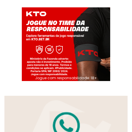
Jogue com responsabilidade. 18+