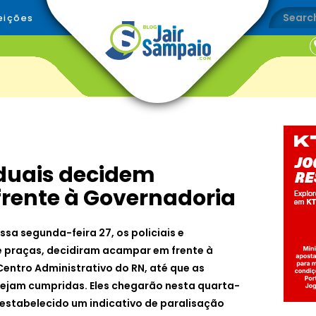
eições
aduais decidem
rente à Governadoria
sa segunda-feira 27, os policiais e
 e praças, decidiram acampar em frente à
Centro Administrativo do RN, até que as
sejam cumpridas. Eles chegarão nesta quarta-
i estabelecido um indicativo de paralisação