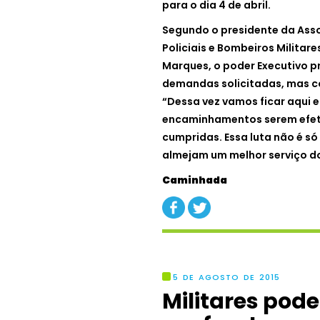
para o dia 4 de abril.
Segundo o presidente da Ass
Policiais e Bombeiros Militar
Marques, o poder Executivo pr
demandas solicitadas, mas c
“Dessa vez vamos ficar aqui 
encaminhamentos serem efet
cumpridas. Essa luta não é s
almejam um melhor serviço dos
Caminhada
5 DE AGOSTO DE 2015
Militares poder