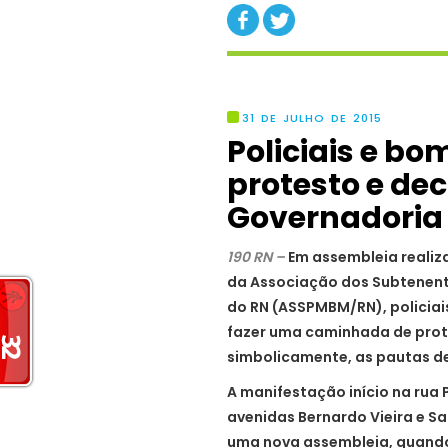
31 DE JULHO DE 2015
Policiais e b
protesto e d
Governadoria
190 RN –
Em assembleia realiza
da Associação dos Subtenente
do RN (ASSPMBM/RN), policiai
fazer uma caminhada de prot
simbolicamente, as pautas de
A manifestação início na rua 
avenidas Bernardo Vieira e Sa
uma nova assembleia, quan