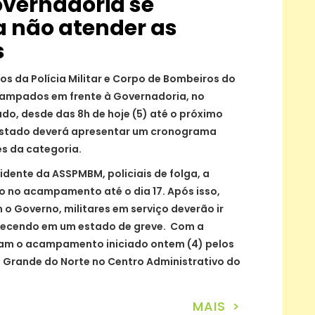
overnadoria se
a não atender as
s
s da Polícia Militar e Corpo de Bombeiros do
campados em frente à Governadoria, no
do, desde das 8h de hoje (5) até o próximo
 Estado deverá apresentar um cronograma
es da categoria.
idente da ASSPMBM, policiais de folga, a
 no acampamento até o dia 17. Após isso,
o Governo, militares em serviço deverão ir
necendo em um estado de greve. Com a
ssam o acampamento iniciado ontem (4) pelos
o Grande do Norte no Centro Administrativo do
MAIS >