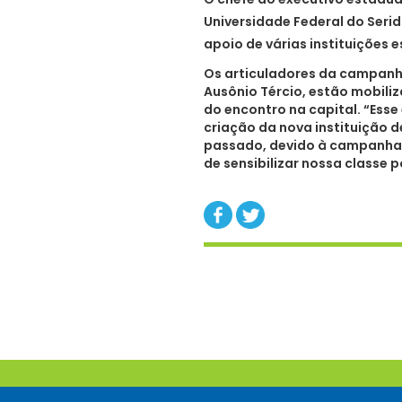
Universidade Federal do Seri
apoio de várias instituições 
Os articuladores da campanh
Ausônio Tércio, estão mobili
do encontro na capital. “Ess
criação da nova instituição d
passado, devido à campanha 
de sensibilizar nossa classe 