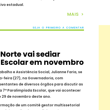
ivo estadual.
MAIS >
SEJA O PRIMEIRO A COMENTAR
Norte vai sediar
 Escolar em novembro
balho e Assistência Social, Julianne Faria, se
a-feira (27), na Governadoria, com
sentantes de diversos órgãos para discutir as
da 7ª Paralimpíada Escolar, que vai acontecer
 e 29 de novembro deste ano.
formação de um comitê gestor multissetorial