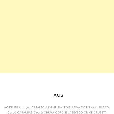
TAGS
ACIDENTE
Alcaçuz
ASSALTO
ASSEMBLEIA LEGISLATIVA DO RN
Assu
BATATA
Caicó
CARAÚBAS
Ceará
CHUVA
CORONEL AZEVEDO
CRIME
CRUZETA