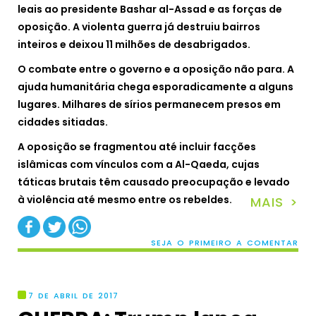
leais ao presidente Bashar al-Assad e as forças de
oposição. A violenta guerra já destruiu bairros
inteiros e deixou 11 milhões de desabrigados.
O combate entre o governo e a oposição não para. A
ajuda humanitária chega esporadicamente a alguns
lugares. Milhares de sírios permanecem presos em
cidades sitiadas.
A oposição se fragmentou até incluir facções
islâmicas com vínculos com a Al-Qaeda, cujas
táticas brutais têm causado preocupação e levado
à violência até mesmo entre os rebeldes.
MAIS >
SEJA O PRIMEIRO A COMENTAR
7 DE ABRIL DE 2017