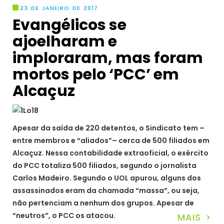
23 DE JANEIRO DE 2017
Evangélicos se
ajoelharam e
imploraram, mas foram
mortos pelo ‘PCC’ em
Alcaçuz
Apesar da saída de 220 detentos, o Sindicato tem –
entre membros e “aliados”– cerca de 500 filiados em
Alcaçuz. Nessa contabilidade extraoficial, o exército
do PCC totaliza 500 filiados, segundo o jornalista
Carlos Madeiro. Segundo o UOL apurou, alguns dos
assassinados eram da chamada “massa”, ou seja,
não pertenciam a nenhum dos grupos. Apesar de
“neutros”, o PCC os atacou.
MAIS >