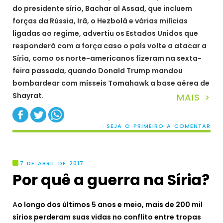
do presidente sírio, Bachar al Assad, que incluem
forças da Rússia, Irã, o Hezbolá e várias milícias
ligadas ao regime, advertiu os Estados Unidos que
responderá com a força caso o país volte a atacar a
Síria, como os norte-americanos fizeram na sexta-
feira passada, quando Donald Trump mandou
bombardear com mísseis Tomahawk a base aérea de
Shayrat.
MAIS >
SEJA O PRIMEIRO A COMENTAR
7 DE ABRIL DE 2017
Por quê a guerra na Síria?
A
o longo dos últimos 5 anos e meio, mais de 200 mil
sírios perderam suas vidas no conflito entre tropas