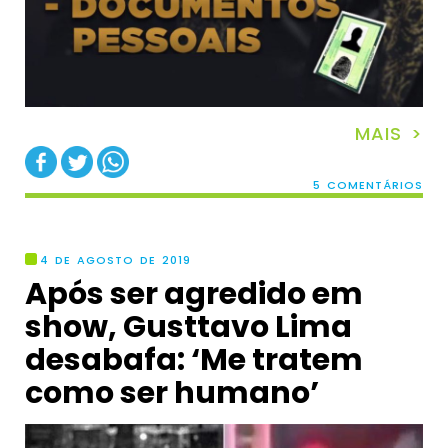
MAIS >
5 COMENTÁRIOS
4 DE AGOSTO DE 2019
Após ser agredido em
show, Gusttavo Lima
desabafa: ‘Me tratem
como ser humano’