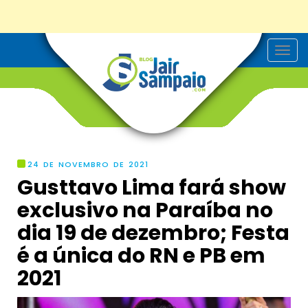
T
o
g
g
l
e
n
a
v
i
g
24 DE NOVEMBRO DE 2021
a
Gusttavo Lima fará show
t
i
exclusivo na Paraíba no
o
n
dia 19 de dezembro; Festa
é a única do RN e PB em
2021