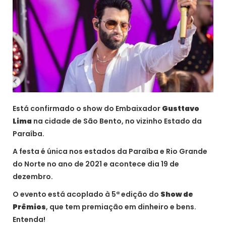
Está confirmado o show do Embaixador
Gusttavo
Lima
na cidade de São Bento, no vizinho Estado da
Paraíba.
A festa é única nos estados da Paraíba e Rio Grande
do Norte no ano de 2021 e acontece dia 19 de
dezembro.
O evento está acoplado à 5ª edição do
Show de
Prêmios
, que tem premiação em dinheiro e bens.
Entenda!