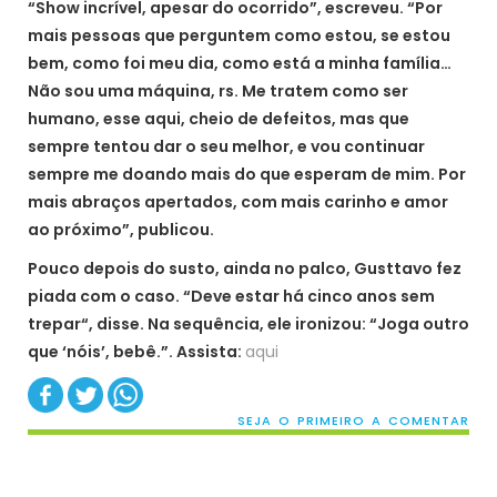
“Show incrível, apesar do ocorrido”, escreveu. “Por
mais pessoas que perguntem como estou, se estou
bem, como foi meu dia, como está a minha família…
Não sou uma máquina, rs. Me tratem como ser
humano, esse aqui, cheio de defeitos, mas que
sempre tentou dar o seu melhor, e vou continuar
sempre me doando mais do que esperam de mim. Por
mais abraços apertados, com mais carinho e amor
ao próximo”, publicou.
Pouco depois do susto, ainda no palco, Gusttavo fez
piada com o caso. “Deve estar há cinco anos sem
trepar“, disse. Na sequência, ele ironizou: “Joga outro
que ‘nóis’, bebê.”. Assista:
aqui
SEJA O PRIMEIRO A COMENTAR