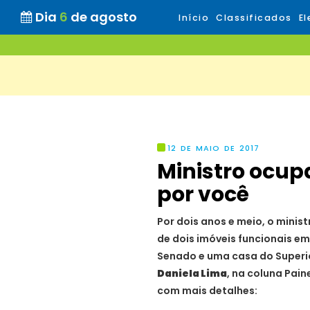
Dia
6
de agosto
Início
Classificados
El
12 DE MAIO DE 2017
Ministro ocup
por você
Por dois anos e meio, o minist
de dois imóveis funcionais e
Senado e uma casa do Superio
Daniela Lima
, na coluna Pain
com mais detalhes: