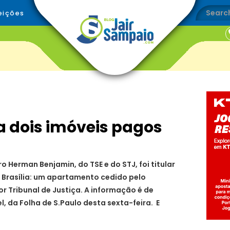
eições
a dois imóveis pagos
ro Herman Benjamin, do TSE e do STJ, foi titular
m Brasília: um apartamento cedido pelo
r Tribunal de Justiça. A informação é de
el, da Folha de S.Paulo desta sexta-feira. E