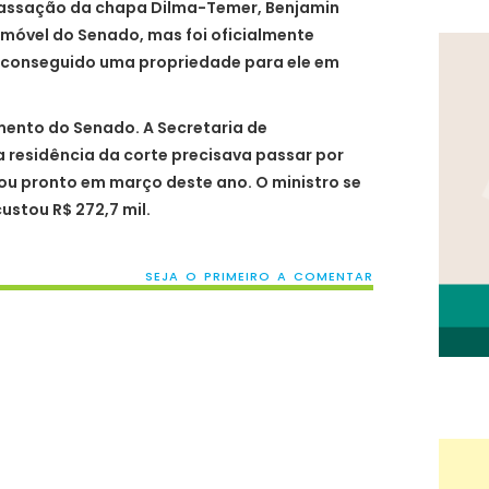
cassação da chapa Dilma-Temer, Benjamin
imóvel do Senado, mas foi oficialmente
a conseguido uma propriedade para ele em
mento do Senado. A Secretaria de
 residência da corte precisava passar por
cou pronto em março deste ano. O ministro se
ustou R$ 272,7 mil.
SEJA O PRIMEIRO A COMENTAR