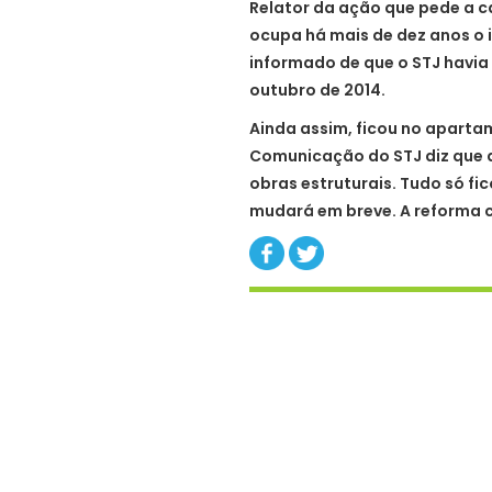
Relator da ação que pede a 
ocupa há mais de dez anos o 
informado de que o STJ havi
outubro de 2014.
Ainda assim, ficou no aparta
Comunicação do STJ diz que a
obras estruturais. Tudo só fi
mudará em breve. A reforma c