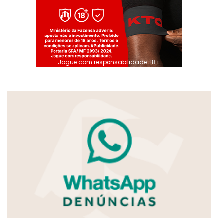
Jogue com responsabilidade. 18+