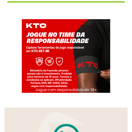
Jogue com responsabilidade. 18+