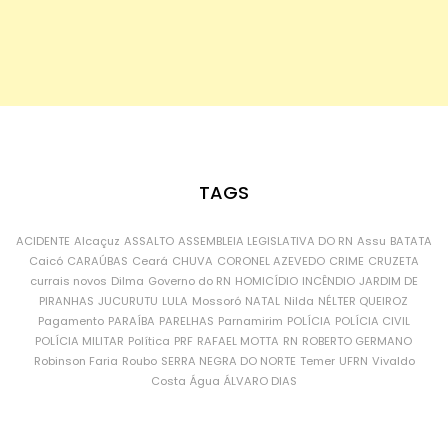
TAGS
ACIDENTE
Alcaçuz
ASSALTO
ASSEMBLEIA LEGISLATIVA DO RN
Assu
BATATA
Caicó
CARAÚBAS
Ceará
CHUVA
CORONEL AZEVEDO
CRIME
CRUZETA
currais novos
Dilma
Governo do RN
HOMICÍDIO
INCÊNDIO
JARDIM DE
PIRANHAS
JUCURUTU
LULA
Mossoró
NATAL
Nilda
NÉLTER QUEIROZ
Pagamento
PARAÍBA
PARELHAS
Parnamirim
POLÍCIA
POLÍCIA CIVIL
POLÍCIA MILITAR
Política
PRF
RAFAEL MOTTA
RN
ROBERTO GERMANO
Robinson Faria
Roubo
SERRA NEGRA DO NORTE
Temer
UFRN
Vivaldo
Costa
Água
ÁLVARO DIAS