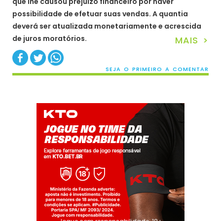
que lhe causou prejuízo financeiro por haver
possibilidade de efetuar suas vendas. A quantia
deverá ser atualizada monetariamente e acrescida
de juros moratórios.
MAIS >
SEJA O PRIMEIRO A COMENTAR