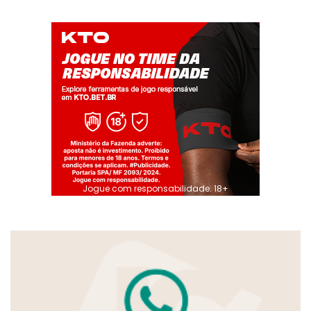
Jogue com responsabilidade. 18+