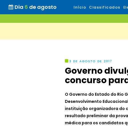
Dia
6
de agosto
Início
Classificados
El
3 DE AGOSTO DE 2017
Governo divul
concurso para
O Governo do Estado do Rio G
Desenvolvimento Educacional, 
instituição organizadora do c
resultado preliminar da prova 
médica para os candidatos q