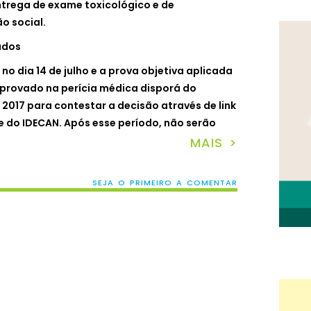
trega de exame toxicológico e de
o social.
ados
 no dia 14 de julho e a prova objetiva aplicada
reprovado na perícia médica disporá do
 2017 para contestar a decisão através de link
te do IDECAN. Após esse período, não serão
MAIS >
SEJA O PRIMEIRO A COMENTAR