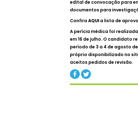
edital de convocação para en
documentos para investigaçã
Confira
AQUI
a lista de aprov
A perícia médica foi realizada
em 16 de julho. O candidato 
período de 3 a 4 de agosto de
próprio disponibilizado no si
aceitos pedidos de revisão.