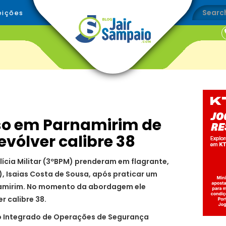
eições
o em Parnamirim de
vólver calibre 38
olícia Militar (3ºBPM) prenderam em flagrante,
1), Isaias Costa de Sousa, após praticar um
namirim. No momento da abordagem ele
r calibre 38.
ro Integrado de Operações de Segurança