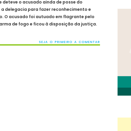
e deteve o acusado ainda de posse do
i a delegacia para fazer reconhecimento e
o. O acusado foi autuado em flagrante pelo
 arma de fogo e ficou à disposição da justiça.
SEJA O PRIMEIRO A COMENTAR