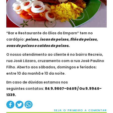
“Bar e Restaurante do Elias da Emparn” tem no
cardápio:
peixes, iscas de peixes, filés de peixes,
ovas de peixes e caldos de peixes.
O nosso atendimento ao cliente é no bairro Recreio,
rua José Lázaro, cruzamento com a rua José Paulino
Filho. Aberto aos sábados, domingos e feriados;
entre 10 da manhã e 10 da noite.
Em caso de dúvidas estamos nos
seguintes contatos:
84 9.9607-0409 / Ou 9.9940-
1339.
SEJA O PRIMEIRO A COMENTAR