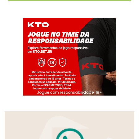
Jogue com responsabilidade. 18+