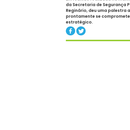
da Secretaria de Segurança Pú
Reginário, deu uma palestra a
prontamente se comprometera
estratégico.