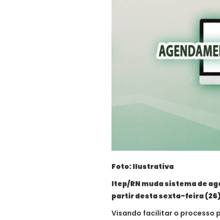
Foto: Ilustrativa
Itep/RN muda sistema de ag
partir desta sexta-feira (26
Visando facilitar o processo 