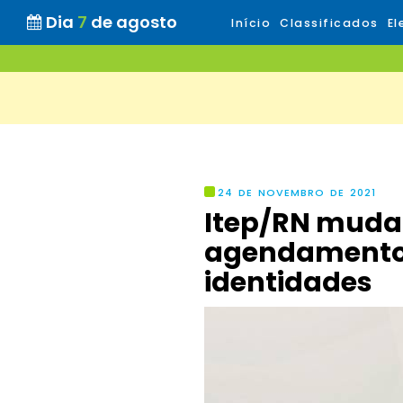
Dia
7
de agosto
Início
Classificados
El
24 DE NOVEMBRO DE 2021
Itep/RN muda
agendamento 
identidades