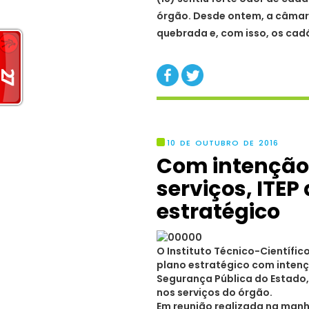
órgão. Desde ontem, a câmara
quebrada e, com isso, os ca
10 DE OUTUBRO DE 2016
Com intenção
serviços, ITEP
estratégico
O Instituto Técnico-Científic
plano estratégico com intenç
Segurança Pública do Estado, 
nos serviços do órgão.
Em reunião realizada na manh