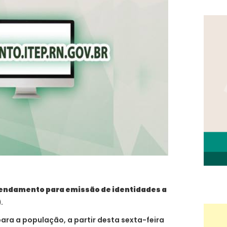
endamento para emissão de identidades a
)
.
para a população, a partir desta sexta-feira