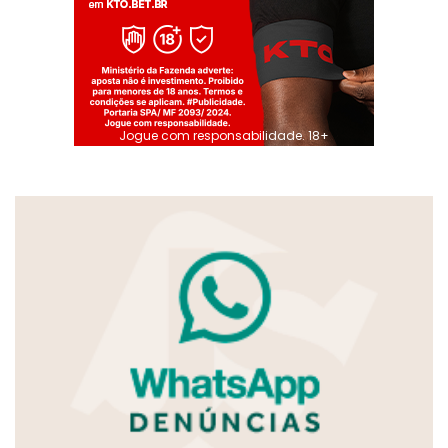
Jogue com responsabilidade. 18+