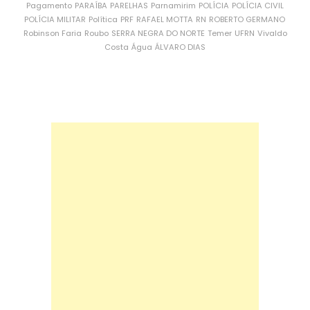
Pagamento
PARAÍBA
PARELHAS
Parnamirim
POLÍCIA
POLÍCIA CIVIL
POLÍCIA MILITAR
Política
PRF
RAFAEL MOTTA
RN
ROBERTO GERMANO
Robinson Faria
Roubo
SERRA NEGRA DO NORTE
Temer
UFRN
Vivaldo
Costa
Água
ÁLVARO DIAS