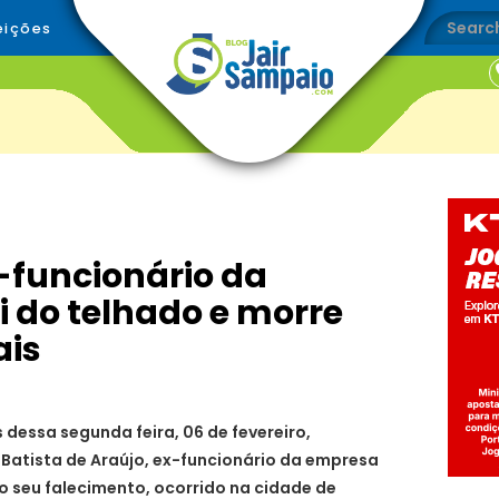
eições
-funcionário da
i do telhado e morre
ais
dessa segunda feira, 06 de fevereiro,
 Batista de Araújo, ex-funcionário da empresa
o seu falecimento, ocorrido na cidade de