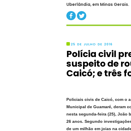
Uberlândia, em Minas Gerais.
25 DE JULHO DE 2016
Polícia civil 
suspeito de r
Caicó; e três 
Policiais civis de Caicó, com o 
Municipal de Guamaré,
deram c
nesta segunda-feira (25), João 
26 anos
. Segundo investigações,
de um milhão em joias na cidade