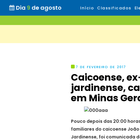
Dia
9
de agosto
Início
Classificados
El
7 DE FEVEREIRO DE 2017
Caicoense, ex
jardinense, ca
em Minas Ger
Pouco depois das 20:00 horas 
familiares do caicoense João
Jardinense, foi comunicada d