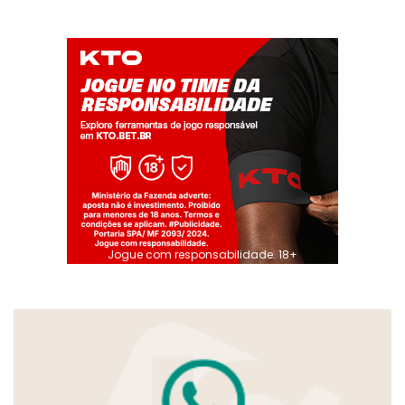
Jogue com responsabilidade. 18+