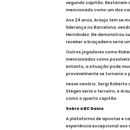
segundo capitão. Restariam d
mencionado como um dos can
Aos 24 anos, Araujo tem se m
liderança no Barcelona, sen
Hernández. Ele demonstrou s
receber a braçadeira seria 
Outros jogadores como Rober
mencionados como possíveis 
entanto, a situação pode muda
provavelmente se tornaria o 
nesse cenário. Sergi Roberto
Stegen seria o terceiro, e A
como o quarto capitão.
Sobre a BC Game
A plataforma de apostas e c
experiência excepcional aos