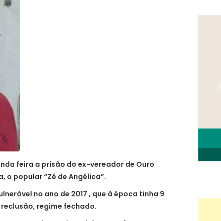
unda feira a prisão do ex-vereador de Ouro
a, o popular “Zé de Angélica”.
ulnerável no ano de 2017 , que à época tinha 9
 reclusão, regime fechado.