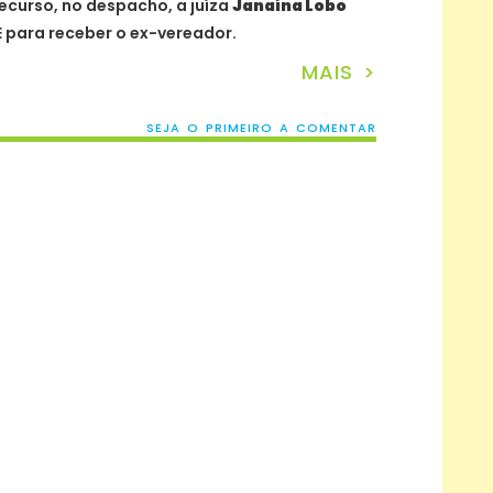
curso, no despacho, a juíza
Janaína Lobo
 para receber o ex-vereador.
MAIS >
SEJA O PRIMEIRO A COMENTAR