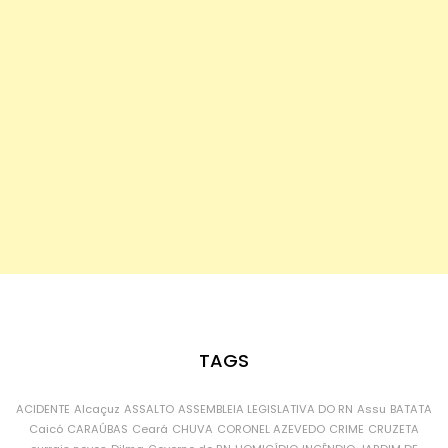
TAGS
ACIDENTE
Alcaçuz
ASSALTO
ASSEMBLEIA LEGISLATIVA DO RN
Assu
BATATA
Caicó
CARAÚBAS
Ceará
CHUVA
CORONEL AZEVEDO
CRIME
CRUZETA