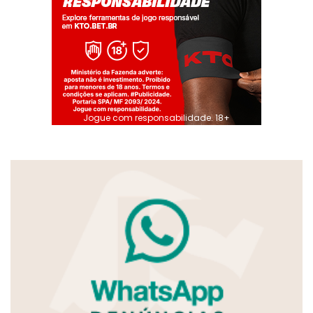
Jogue com responsabilidade. 18+