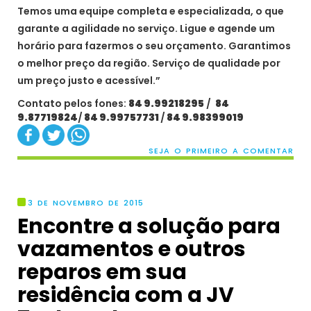
Temos uma equipe completa e especializada, o que
garante a agilidade no serviço. Ligue e agende um
horário para fazermos o seu orçamento. Garantimos
o melhor preço da região. Serviço de qualidade por
um preço justo e acessível.”
Contato pelos fones:
84 9.99218295
/
84
9.87719824
/
84 9.99757731
/
84 9.98399019
SEJA O PRIMEIRO A COMENTAR
3 DE NOVEMBRO DE 2015
Encontre a solução para
vazamentos e outros
reparos em sua
residência com a JV