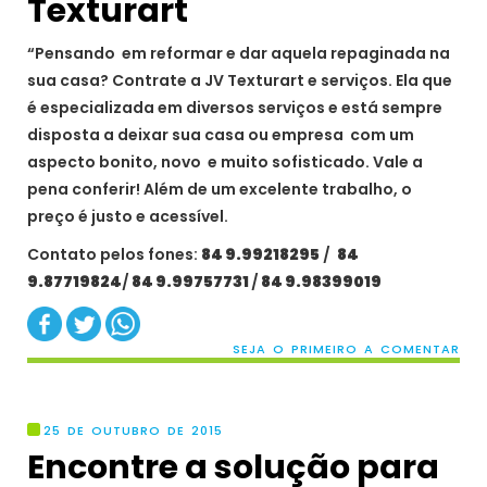
Texturart
“Pensando em reformar e dar aquela repaginada na
sua casa? Contrate a JV Texturart e serviços. Ela que
é especializada em diversos serviços e está sempre
disposta a deixar sua casa ou empresa com um
aspecto bonito, novo e muito sofisticado. Vale a
pena conferir! Além de um excelente trabalho, o
preço é justo e acessível.
Contato pelos fones:
84 9.99218295
/
84
9.87719824
/
84 9.99757731
/
84 9.98399019
SEJA O PRIMEIRO A COMENTAR
25 DE OUTUBRO DE 2015
Encontre a solução para