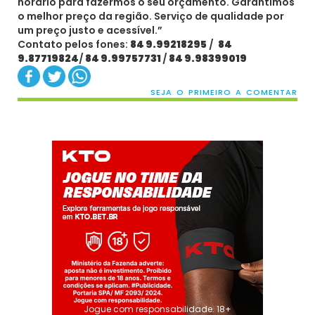
horário para fazermos o seu orçamento. Garantimos
o melhor preço da região. Serviço de qualidade por
um preço justo e acessível.”
Contato pelos fones:
84 9.99218295
/
84
9.87719824
/
84 9.99757731
/
84 9.98399019
SEJA O PRIMEIRO A COMENTAR
Jogue com responsabilidade. 18+