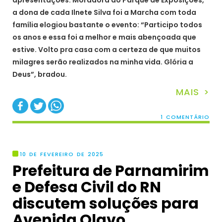
apresentações. Moradora do Parque de Exposições,
a dona de cada Ilnete Silva foi a Marcha com toda
família elogiou bastante o evento: “Participo todos
os anos e essa foi a melhor e mais abençoada que
estive. Volto pra casa com a certeza de que muitos
milagres serão realizados na minha vida. Glória a
Deus”, bradou.
MAIS >
1 COMENTÁRIO
10 DE FEVEREIRO DE 2025
Prefeitura de Parnamirim
e Defesa Civil do RN
discutem soluções para
Avenida Olavo