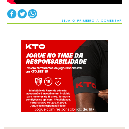
SEJA O PRIMEIRO A COMENTAR
Jogue com responsabilidade. 18+