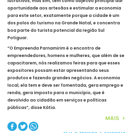
lucrativos, mas sim, tem como objetivo principal dar
oportunidade aos artesãos e estimular a economia
para este setor, exatamente porque a cidade é um
dos polos do turismo na Grande Natal, e concentra
boa parte do turista potencial da região Sul
Potiguar.
“O Empreenda Parnamirim é o encontro de
empreendedores, homens e mulheres, que além de se
capacitarem, nós realizamos feiras para que esses
expositores possam estar apresentando seus
produtos e fazendo grandes negócios. A economia
local, ela tem e deve ser fomentada, gera emprego e
renda, gera imposto para o município, que é
devolvido ao cidadão em serviços e políticas
públicas”, disse Kátia.
MAIS >