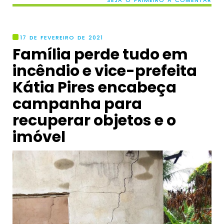
SEJA O PRIMEIRO A COMENTAR
17 DE FEVEREIRO DE 2021
Família perde tudo em
incêndio e vice-prefeita
Kátia Pires encabeça
campanha para
recuperar objetos e o
imóvel