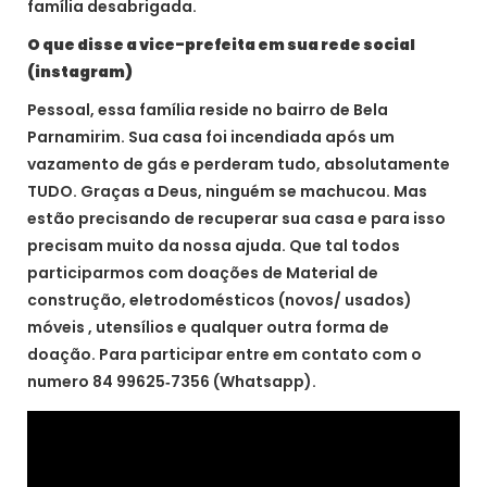
família desabrigada.
O que disse a vice-prefeita em sua rede social
(instagram)
Pessoal, essa família reside no bairro de Bela
Parnamirim. Sua casa foi incendiada após um
vazamento de gás e perderam tudo, absolutamente
TUDO. Graças a Deus, ninguém se machucou. Mas
estão precisando de recuperar sua casa e para isso
precisam muito da nossa ajuda. Que tal todos
participarmos com doações de Material de
construção, eletrodomésticos (novos/ usados)
móveis , utensílios e qualquer outra forma de
doação. Para participar entre em contato com o
numero ‪84 99625‑7356 (Whatsapp).