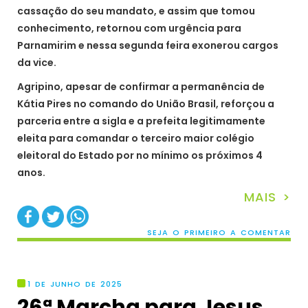
cassação do seu mandato, e assim que tomou
conhecimento, retornou com urgência para
Parnamirim e nessa segunda feira exonerou cargos
da vice.
Agripino, apesar de confirmar a permanência de
Kátia Pires no comando do União Brasil, reforçou a
parceria entre a sigla e a prefeita legitimamente
eleita para comandar o terceiro maior colégio
eleitoral do Estado por no mínimo os próximos 4
anos.
MAIS >
SEJA O PRIMEIRO A COMENTAR
1 DE JUNHO DE 2025
26ª Marcha para Jesus