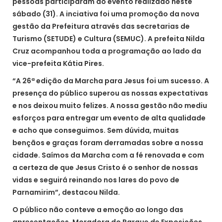
pessoas participaram do evento realizado neste
sábado (31). A inciativa foi uma promoção da nova
gestão da Prefeitura através das secretarias de
Turismo (SETUDE) e Cultura (SEMUC). A prefeita Nilda
Cruz acompanhou toda a programação ao lado da
vice-prefeita Kátia Pires.
“A 26ª edição da Marcha para Jesus foi um sucesso. A
presença do público superou as nossas expectativas
e nos deixou muito felizes. A nossa gestão não mediu
esforços para entregar um evento de alta qualidade
e acho que conseguimos. Sem dúvida, muitas
bençãos e graças foram derramadas sobre a nossa
cidade. Saímos da Marcha com a fé renovada e com
a certeza de que Jesus Cristo é o senhor de nossas
vidas e seguirá reinando nos lares do povo de
Parnamirim”, destacou Nilda.
O público não conteve a emoção ao longo das