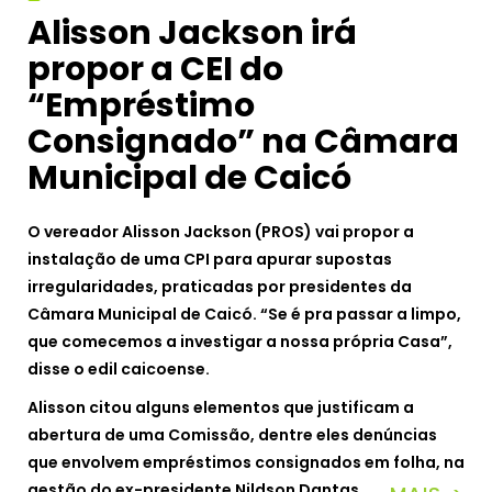
Alisson Jackson irá
propor a CEI do
“Empréstimo
Consignado” na Câmara
Municipal de Caicó
O vereador Alisson Jackson (PROS) vai propor a
instalação de uma CPI para apurar supostas
irregularidades, praticadas por presidentes da
Câmara Municipal de Caicó. “Se é pra passar a limpo,
que comecemos a investigar a nossa própria Casa”,
disse o edil caicoense.
Alisson citou alguns elementos que justificam a
abertura de uma Comissão, dentre eles denúncias
que envolvem empréstimos consignados em folha, na
gestão do ex-presidente Nildson Dantas.