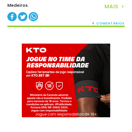
Medeiros.
MAIS >
4 COMENTÁRIOS
Jogue com responsabilidade. 18+