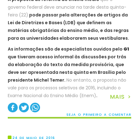
governo federal deve anunciar na tarde desta quinta-
feira (22)
pode passar pela alterações de artigos da
Lei de Diretrizes e Bases (LDB) que definem as
matérias obrigatórias do ensino médio, e das regras
para as universidades elaborarem seus vestibulares.
As informações são de especialistas ouvidos pelo
G1
que tiveram acesso informal às discussões por trás
da elaboração do texto da medida provisória, que
deve ser apresentada nesta quinta em Brasília pelo
presidente Michel Temer.
No entanto, a proposta não
vale para os processos seletivos de 2016, incluindo o
Exame Nacional do Ensino Médio (Enem)
.
MAIS >
SEJA O PRIMEIRO A COMENTAR
24 DE MAIO DE 2016