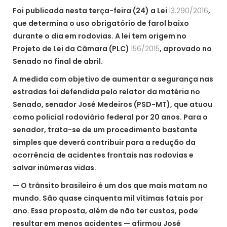
Foi publicada nesta terça-feira (24) a Lei
13.290/2016
,
que determina o uso obrigatório de farol baixo
durante o dia em rodovias. A lei tem origem no
Projeto de Lei da Câmara (PLC)
156/2015
, aprovado no
Senado no final de abril.
A medida com objetivo de aumentar a segurança nas
estradas foi defendida pelo relator da matéria no
Senado, senador José Medeiros (PSD-MT), que atuou
como policial rodoviário federal por 20 anos. Para o
senador, trata-se de um procedimento bastante
simples que deverá contribuir para a redução da
ocorrência de acidentes frontais nas rodovias e
salvar inúmeras vidas.
— O trânsito brasileiro é um dos que mais matam no
mundo. São quase cinquenta mil vítimas fatais por
ano. Essa proposta, além de não ter custos, pode
resultar em menos acidentes — afirmou José