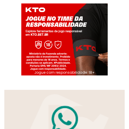
Jogue com responsabilidade. 18+