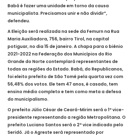
Babá é fazer uma unidade em torno da causa
municipalista. Precisamos unir e não dividir”,
defendeu.
A Eleição será realizada na sede da Femurn na Rua
Maria Auxiliadora, 756, bairro Tirol, na capital
potiguar, no dia 15 de janeiro. A chapa para o biênio
2021-2022 na Federação dos Municípios do Rio
Grande do Norte contemplará representantes de
todas as regiões do Estado. Babá, do Republicanos,
foi eleito prefeito de São Tomé pela quarta vez com
56,48% dos votos. Ele tem 47 anos, é casado, tem
ensino médio completo e tem como meta a defesa
do municipalismo.
O prefeito Júlio César de Ceará-Mirim será o 1º vice-
presidente representando a região Metropolitana. O
prefeito Luciano Santos será o 2º vice indicado pelo
Seridó. Já o Agreste será representado por