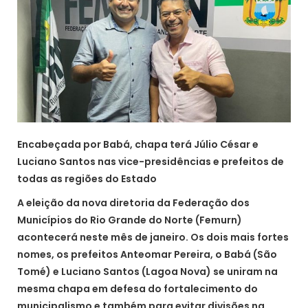
Encabeçada por Babá, chapa terá Júlio César e
Luciano Santos nas vice-presidências e prefeitos de
todas as regiões do Estado
A eleição da nova diretoria da Federação dos
Municípios do Rio Grande do Norte (Femurn)
acontecerá neste mês de janeiro. Os dois mais fortes
nomes, os prefeitos Anteomar Pereira, o Babá (São
Tomé) e Luciano Santos (Lagoa Nova) se uniram na
mesma chapa em defesa do fortalecimento do
municipalismo e também para evitar divisões na