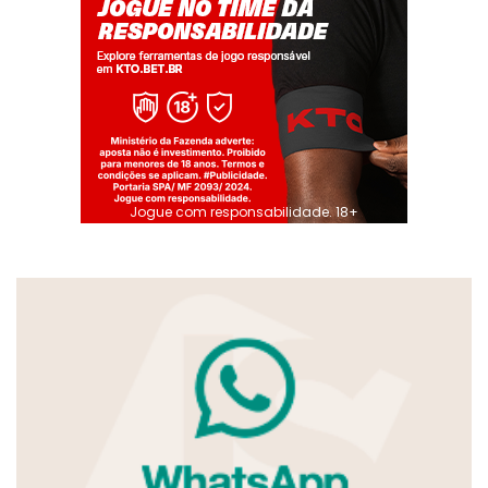
Jogue com responsabilidade. 18+