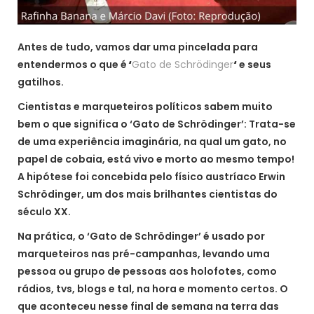
Antes de tudo, vamos dar uma pincelada para
entendermos o que é
‘
Gato de Schrödinger
‘
e seus
gatilhos.
Cientistas e marqueteiros políticos sabem muito
bem o que significa o ‘Gato de Schrödinger’: Trata-se
de uma experiência imaginária, na qual um gato, no
papel de cobaia, está vivo e morto ao mesmo tempo!
A hipótese foi concebida pelo físico austríaco Erwin
Schrödinger, um dos mais brilhantes cientistas do
século XX.
Na prática, o ‘Gato de Schrödinger’ é usado por
marqueteiros nas pré-campanhas, levando uma
pessoa ou grupo de pessoas aos holofotes, como
rádios, tvs, blogs e tal, na hora e momento certos. O
que aconteceu nesse final de semana na terra das