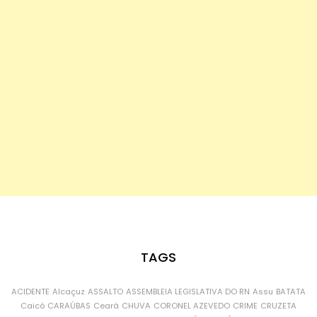
TAGS
ACIDENTE
Alcaçuz
ASSALTO
ASSEMBLEIA LEGISLATIVA DO RN
Assu
BATATA
Caicó
CARAÚBAS
Ceará
CHUVA
CORONEL AZEVEDO
CRIME
CRUZETA