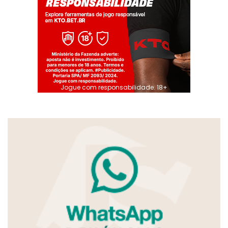
Jogue com responsabilidade. 18+