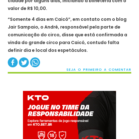
cidade por alguns dias, iniciando a bilheteria com o
valor de R$ 10,00.
“Somente 4 dias em Caicó”, em contato com o blog
Jair Sampaio, o André, responsável pela parte de
comunicação do circo, disse que está confirmada a
vinda do grande circo para Caicó, contudo falta
definir dia e local dos espetáculos.
SEJA O PRIMEIRO A COMENTAR