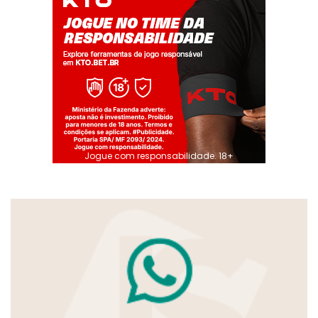
Jogue com responsabilidade. 18+