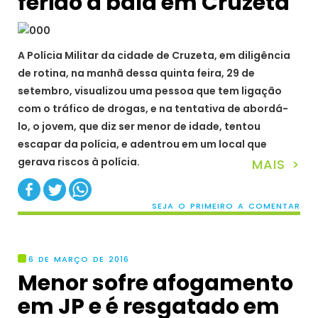
ferido à bala em Cruzeta
A Polícia Militar da cidade de Cruzeta, em diligência
de rotina, na manhã dessa quinta feira, 29 de
setembro, visualizou uma pessoa que tem ligação
com o tráfico de drogas, e na tentativa de abordá-
lo, o jovem, que diz ser menor de idade, tentou
escapar da polícia, e adentrou em um local que
gerava riscos à polícia.
MAIS >
SEJA O PRIMEIRO A COMENTAR
6 DE MARÇO DE 2016
Menor sofre afogamento
em JP e é resgatado em