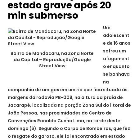
estado grave após 20
min submerso
Um
adolescent
e de 16 anos
sofreu um
Bairro de Mandacaru, na Zona Norte
afogament
da Capital – Reprodução/Google
Street View
o enquanto
se banhava
na
companhia de amigos em um rio que fica situado às
margens da rodovia PB-008, na altura da praia de
Jacarapé, localizada na porção Zona Sul do litoral de
João Pessoa, nas proximidades do Centro de
Convenções Ronaldo Cunha Lima, na tarde deste
domingo (6). Segundo o Corpo de Bombeiros, que fez
o resgate do garoto, ele foi encontrado em estado