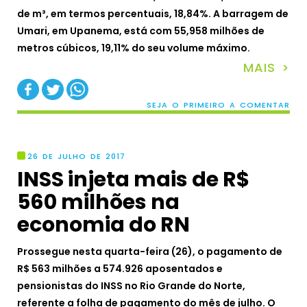
de m³, em termos percentuais, 18,84%. A barragem de
Umari, em Upanema, está com 55,958 milhões de
metros cúbicos, 19,11% do seu volume máximo.
MAIS >
SEJA O PRIMEIRO A COMENTAR
26 DE JULHO DE 2017
INSS injeta mais de R$
560 milhões na
economia do RN
Prossegue nesta quarta-feira (26), o pagamento de
R$ 563 milhões a 574.926 aposentados e
pensionistas do INSS no Rio Grande do Norte,
referente a folha de pagamento do mês de julho. O