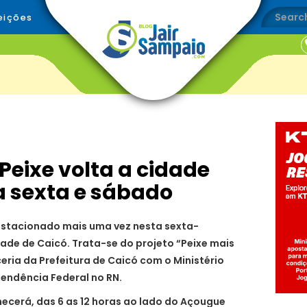
eições
eixe volta a cidade
a sexta e sábado
estacionado mais uma vez nesta sexta-
ade de Caicó. Trata-se do projeto “Peixe mais
ria da Prefeitura de Caicó com o Ministério
tendência Federal no RN.
cerá, das 6 as 12 horas ao lado do Açougue