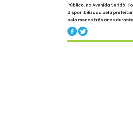
Público, na Avenida Seridó. T
disponibilizada pela prefeitu
pelo menos três anos durant