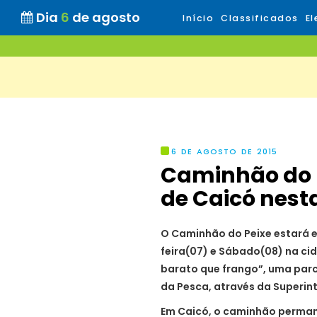
Dia
6
de agosto
Início
Classificados
El
6 DE AGOSTO DE 2015
Caminhão do P
de Caicó nest
O Caminhão do Peixe estará 
feira(07) e Sábado(08) na cid
barato que frango”, uma parce
da Pesca, através da Superin
Em Caicó, o caminhão permane