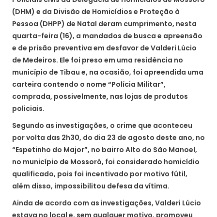
(DHM) e da Divisão de Homicídios e Proteção à
Pessoa (DHPP) de Natal deram cumprimento, nesta
quarta-feira (16), a mandados de busca e apreensão
e de prisão preventiva em desfavor de Valderi Lúcio
de Medeiros. Ele foi preso em uma residência no
município de Tibau e, na ocasião, foi apreendida uma
carteira contendo o nome “Polícia Militar”,
comprada, possivelmente, nas lojas de produtos
policiais.
Segundo as investigações, o crime que aconteceu
por volta das 2h30, do dia 23 de agosto deste ano, no
“Espetinho do Major”, no bairro Alto do São Manoel,
no município de Mossoró, foi considerado homicídio
qualificado, pois foi incentivado por motivo fútil,
além disso, impossibilitou defesa da vítima.
Ainda de acordo com as investigações, Valderi Lúcio
estava no local e, sem qualquer motivo, promoveu