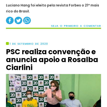
Luciano Hang foi eleito pela revista Forbes o 21º mais
rico do Brasil.
SEJA O PRIMEIRO A COMENTAR
1 DE SETEMBRO DE 2020
PSC realiza convenção e
anuncia apoio a Rosalba
Ciarlini