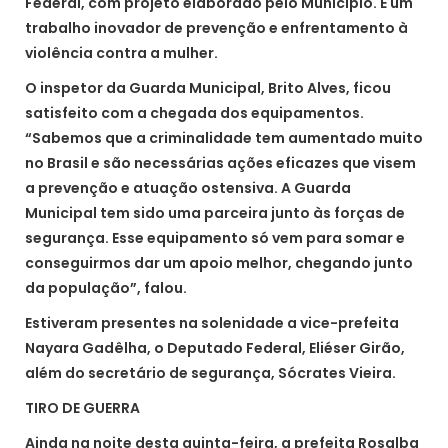
Federal, com projeto elaborado pelo Município. É um
trabalho inovador de prevenção e enfrentamento à
violência contra a mulher.
O inspetor da Guarda Municipal, Brito Alves, ficou
satisfeito com a chegada dos equipamentos.
“Sabemos que a criminalidade tem aumentado muito
no Brasil e são necessárias ações eficazes que visem
a prevenção e atuação ostensiva. A Guarda
Municipal tem sido uma parceira junto às forças de
segurança. Esse equipamento só vem para somar e
conseguirmos dar um apoio melhor, chegando junto
da população”, falou.
Estiveram presentes na solenidade a vice-prefeita
Nayara Gadêlha, o Deputado Federal, Eliéser Girão,
além do secretário de segurança, Sócrates Vieira.
TIRO DE GUERRA
Ainda na noite desta quinta-feira, a prefeita Rosalba