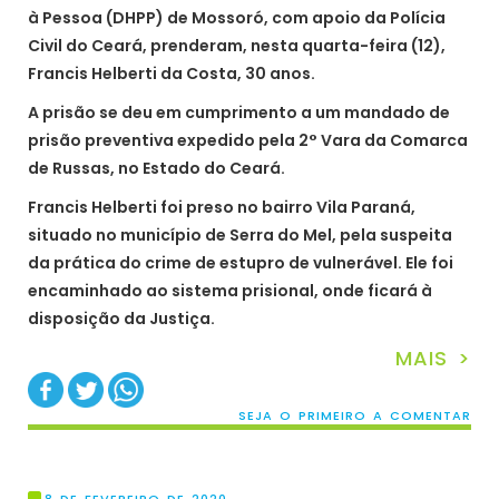
à Pessoa (DHPP) de Mossoró, com apoio da Polícia
Civil do Ceará, prenderam, nesta quarta-feira (12),
Francis Helberti da Costa, 30 anos.
A prisão se deu em cumprimento a um mandado de
prisão preventiva expedido pela 2° Vara da Comarca
de Russas, no Estado do Ceará.
Francis Helberti foi preso no bairro Vila Paraná,
situado no município de Serra do Mel, pela suspeita
da prática do crime de estupro de vulnerável. Ele foi
encaminhado ao sistema prisional, onde ficará à
disposição da Justiça.
MAIS >
SEJA O PRIMEIRO A COMENTAR
8 DE FEVEREIRO DE 2020