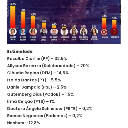
Estimulada
Rosalba Ciarlini (PP) – 32,5%
Allyson Bezerrra (Solidariedade) – 20%
Cláudia Regina (DEM) – 14,5%
Isolda Dantas (PT) – 5,5%
Daniel Sampaio (PSL) – 2,5%
Gutemberg Dias (PCdoB) – 1,5%
Irmã Ceição (PTB) – 1%
Doutora Ângela Schneider (PRTB) – 0,2%
Bianca Negreiros (Podemos) – 0,2%
Nenhum – 12,8%