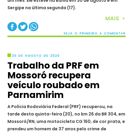
um mês. Ele esteve na Bahia em 30 de agosto e em
Sergipe na última segunda (17).
MAIS >
SEJA O PRIMEIRO A COMENTAR
20 DE AGOSTO DE 2020
Trabalho da PRF em
Mossoró recupera
veículo roubado em
Parnamirim
A Polícia Rodoviária Federal (PRF) recuperou, na
tarde desta quinta-feira (20), no km 26 da BR 304, em
Mossoró/RN, uma motocicleta CG 160, de cor prata, e
prendeu um homem de 37 anos pelo crime de