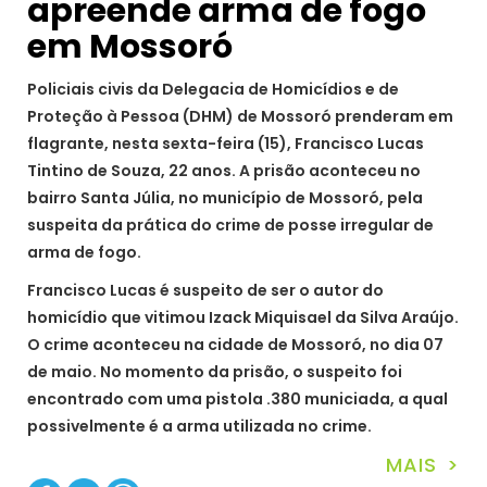
apreende arma de fogo
em Mossoró
Policiais civis da Delegacia de Homicídios e de
Proteção à Pessoa (DHM) de Mossoró prenderam em
flagrante, nesta sexta-feira (15), Francisco Lucas
Tintino de Souza, 22 anos. A prisão aconteceu no
bairro Santa Júlia, no município de Mossoró, pela
suspeita da prática do crime de posse irregular de
arma de fogo.
Francisco Lucas é suspeito de ser o autor do
homicídio que vitimou Izack Miquisael da Silva Araújo.
O crime aconteceu na cidade de Mossoró, no dia 07
de maio. No momento da prisão, o suspeito foi
encontrado com uma pistola .380 municiada, a qual
possivelmente é a arma utilizada no crime.
MAIS >