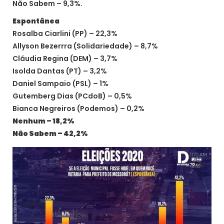
Não Sabem – 9,3%.
Espontânea
Rosalba Ciarlini (PP) – 22,3%
Allyson Bezerrra (Solidariedade) – 8,7%
Cláudia Regina (DEM) – 3,7%
Isolda Dantas (PT) – 3,2%
Daniel Sampaio (PSL) – 1%
Gutemberg Dias (PCdoB) – 0,5%
Bianca Negreiros (Podemos) – 0,2%
Nenhum – 18,2%
Não Sabem – 42,2%