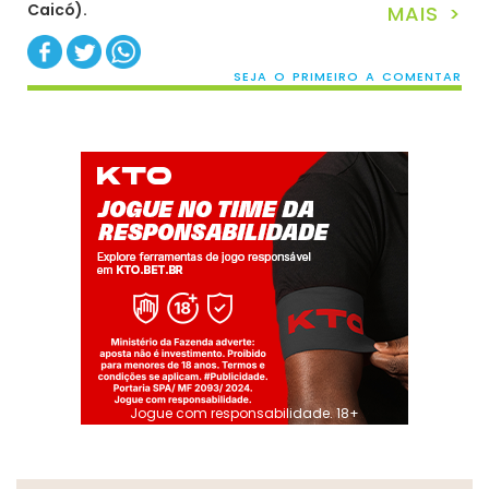
Caicó
).
MAIS >
SEJA O PRIMEIRO A COMENTAR
Jogue com responsabilidade. 18+