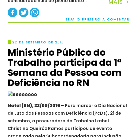
considerada nula de pleno direito”.
MAIS >
SEJA O PRIMEIRO A COMENTAR
22 DE SETEMBRO DE 2016
Ministério Público do
Trabalho participa da 1ª
Semana da Pessoa com
Deficiência no RN
Natal (RN), 22/09/2016 –
Para marcar o Dia Nacional
de Luta das Pessoas com Deficiência (PcDs), 21 de
setembro, a procuradora do Trabalho Izabel
Christina Queiróz Ramos participou de evento
organizado pela Subcoordenadoria para Inclusão