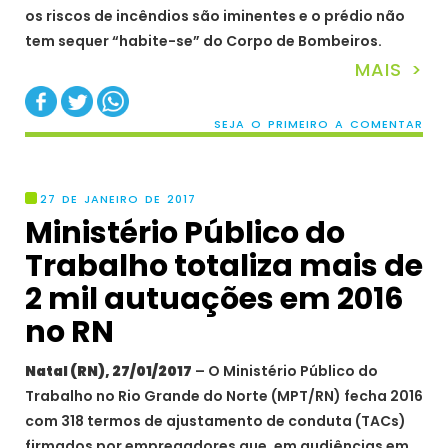
os riscos de incêndios são iminentes e o prédio não
tem sequer “habite-se” do Corpo de Bombeiros.
MAIS >
SEJA O PRIMEIRO A COMENTAR
27 DE JANEIRO DE 2017
Ministério Público do
Trabalho totaliza mais de
2 mil autuações em 2016
no RN
Natal (RN), 27/01/2017
– O Ministério Público do
Trabalho no Rio Grande do Norte (MPT/RN) fecha 2016
com 318 termos de ajustamento de conduta (TACs)
firmados por empregadores que, em audiências em