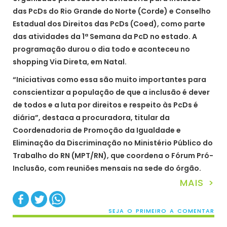
das PcDs do Rio Grande do Norte (Corde) e Conselho
Estadual dos Direitos das PcDs (Coed), como parte
das atividades da 1ª Semana da PcD no estado. A
programação durou o dia todo e aconteceu no
shopping Via Direta, em Natal.
“Iniciativas como essa são muito importantes para
conscientizar a população de que a inclusão é dever
de todos e a luta por direitos e respeito às PcDs é
diária”, destaca a procuradora, titular da
Coordenadoria de Promoção da Igualdade e
Eliminação da Discriminação no Ministério Público do
Trabalho do RN (MPT/RN), que coordena o Fórum Pró-
Inclusão, com reuniões mensais na sede do órgão.
MAIS >
SEJA O PRIMEIRO A COMENTAR