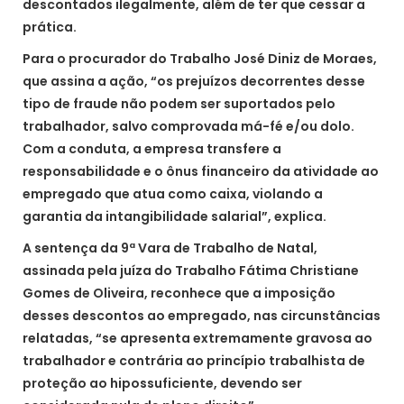
descontados ilegalmente, além de ter que cessar a
prática.
Para o procurador do Trabalho José Diniz de Moraes,
que assina a ação, “os prejuízos decorrentes desse
tipo de fraude não podem ser suportados pelo
trabalhador, salvo comprovada má-fé e/ou dolo.
Com a conduta, a empresa transfere a
responsabilidade e o ônus financeiro da atividade ao
empregado que atua como caixa, violando a
garantia da intangibilidade salarial”, explica.
A sentença da 9ª Vara de Trabalho de Natal,
assinada pela juíza do Trabalho Fátima Christiane
Gomes de Oliveira, reconhece que a imposição
desses descontos ao empregado, nas circunstâncias
relatadas, “se apresenta extremamente gravosa ao
trabalhador e contrária ao princípio trabalhista de
proteção ao hipossuficiente, devendo ser