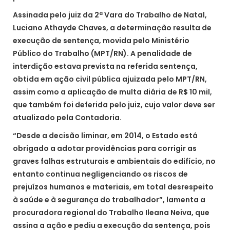
Assinada pelo juiz da 2ª Vara do Trabalho de Natal,
Luciano Athayde Chaves, a determinação resulta de
execução de sentença, movida pelo Ministério
Público do Trabalho (MPT/RN). A penalidade de
interdição estava prevista na referida sentença,
obtida em ação civil pública ajuizada pelo MPT/RN,
assim como a aplicação de multa diária de R$ 10 mil,
que também foi deferida pelo juiz, cujo valor deve ser
atualizado pela Contadoria.
“Desde a decisão liminar, em 2014, o Estado está
obrigado a adotar providências para corrigir as
graves falhas estruturais e ambientais do edifício, no
entanto continua negligenciando os riscos de
prejuízos humanos e materiais, em total desrespeito
à saúde e à segurança do trabalhador”, lamenta a
procuradora regional do Trabalho Ileana Neiva, que
assina a ação e pediu a execução da sentença, pois