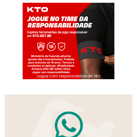
Jogue com responsabilidade. 18+