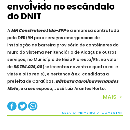
envolvido no escândalo
do DNIT
A
MH Construtora
Ltda-EPP
é a empresa contratada
pelo DER/RN para serviços emergenciais de
instalação de barreira provisória de contêineres do
muro do Sistema Penitenciário de Alcaçuz e outros
serviços, no Município de Nísia Floresta/RN, no valor
de
R$ 794.028,00
(setecentos noventa e quatro mil e
vinte e oito reais), e pertence à ex-candidata a
prefeita de Caraúbas,
Bárbara Carolina Fernandes
Mota,
e a seu esposo, José Luiz Arantes Horto.
MAIS >
SEJA O PRIMEIRO A COMENTAR