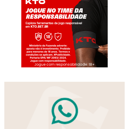
Jogue com responsabilidade. 18+