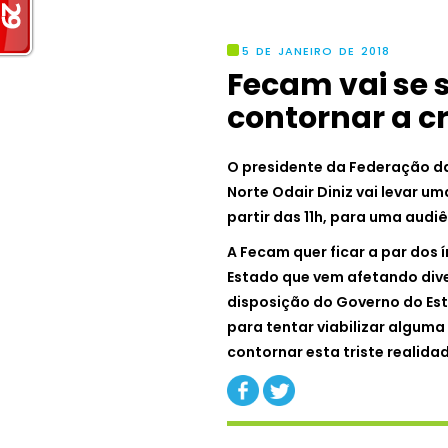
5 DE JANEIRO DE 2018
Fecam vai se 
contornar a cr
O presidente da Federação d
Norte Odair Diniz vai levar u
partir das 11h, para uma audi
A Fecam quer ficar a par dos 
Estado que vem afetando dive
disposição do Governo do Est
para tentar viabilizar alguma
contornar esta triste realida