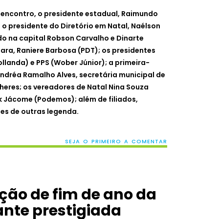
encontro, o presidente estadual, Raimundo
 o presidente do Diretório em Natal, Naélson
do na capital Robson Carvalho e Dinarte
ara, Raniere Barbosa (PDT); os presidentes
llanda) e PPS (Wober Júnior); a primeira-
ndréa Ramalho Alves, secretária municipal de
lheres; os vereadores de Natal Nina Souza
ck Jácome (Podemos); além de filiados,
es de outras legenda.
SEJA O PRIMEIRO A COMENTAR
ção de fim de ano da
nte prestigiada