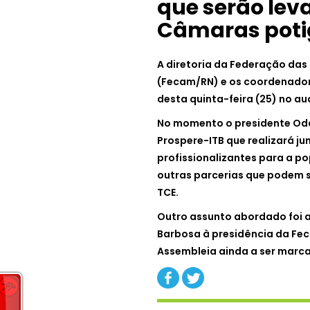
que serão lev
Câmaras poti
A diretoria da Federação das
(Fecam/RN) e os coordenador
desta quinta-feira (25) no au
No momento o presidente Oda
Prospere-ITB que realizará j
profissionalizantes para a p
outras parcerias que podem s
TCE.
Outro assunto abordado foi a
Barbosa à presidência da Fec
Assembleia ainda a ser marc