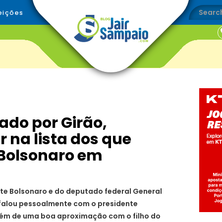
eições
ado por Girão,
 na lista dos que
 Bolsonaro em
te Bolsonaro e do deputado federal General
z falou pessoalmente com o presidente
além de uma boa aproximação com o filho do