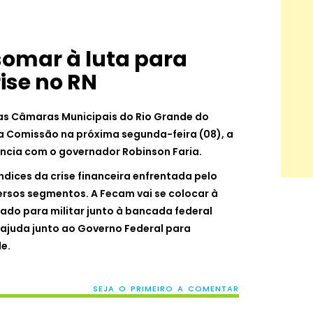
somar à luta para
ise no RN
as Câmaras Municipais do Rio Grande do
ma Comissão na próxima segunda-feira (08), a
ência com o governador Robinson Faria.
índices da crise financeira enfrentada pelo
rsos segmentos. A Fecam vai se colocar à
ado para militar junto à bancada federal
 ajuda junto ao Governo Federal para
de.
SEJA O PRIMEIRO A COMENTAR