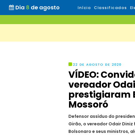
Dia
8
de agosto
Início
Classificados
El
22 DE AGOSTO DE 2020
VÍDEO: Convid
vereador Odair
prestigiaram
Mossoró
Defensor assíduo do presiden
Girão, o vereador Odair Dini
Bolsonaro e seus ministros, 