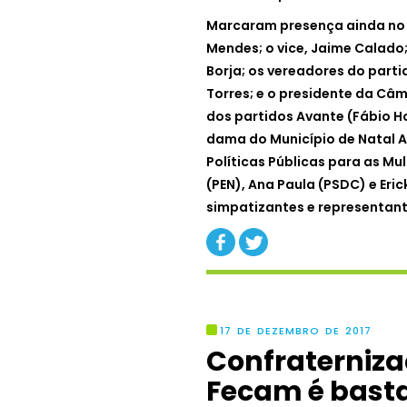
Marcaram presença ainda no 
Mendes; o vice, Jaime Calado;
Borja; os vereadores do parti
Torres; e o presidente da Câm
dos partidos Avante (Fábio Ho
dama do Município de Natal A
Políticas Públicas para as Mu
(PEN), Ana Paula (PSDC) e Eri
simpatizantes e representant
17 DE DEZEMBRO DE 2017
Confraterniza
Fecam é basta