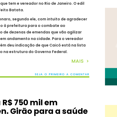
que tem e vereador no Rio de Janeiro. O edil
eito Batata.
onaro, segundo ele, com intuito de agradecer
o à prefeitura para o combate ao
ão de dezenas de emendas que vão agilizar
 em andamento na cidade. Para o vereador
ém deu indicação de que Caicó está na lista
o na estrutura do Governo Federal.
MAIS >
SEJA O PRIMEIRO A COMENTAR
 R$ 750 mil em
. Girão para a saúde