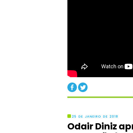
25 DE JANEIRO DE 2018
Odair Diniz a