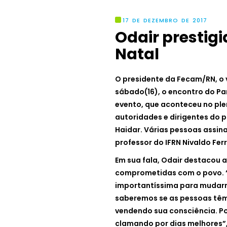
17 DE DEZEMBRO DE 2017
Odair prestig
Natal
O presidente da Fecam/RN, o v
sábado(16), o encontro do Par
evento, que aconteceu no ple
autoridades e dirigentes do p
Haidar. Várias pessoas assinar
professor do IFRN Nivaldo Ferr
Em sua fala, Odair destacou 
comprometidas com o povo. 
importantíssima para mudarmo
saberemos se as pessoas têm
vendendo sua consciência. Po
clamando por dias melhores”,