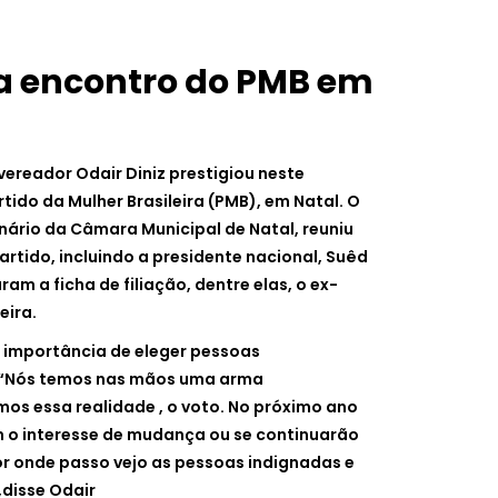
ia encontro do PMB em
ereador Odair Diniz prestigiou neste
tido da Mulher Brasileira (PMB), em Natal. O
nário da Câmara Municipal de Natal, reuniu
artido, incluindo a presidente nacional, Suêd
am a ficha de filiação, dentre elas, o ex-
eira.
a importância de eleger pessoas
“Nós temos nas mãos uma arma
s essa realidade , o voto. No próximo ano
 o interesse de mudança ou se continuarão
r onde passo vejo as pessoas indignadas e
disse Odair