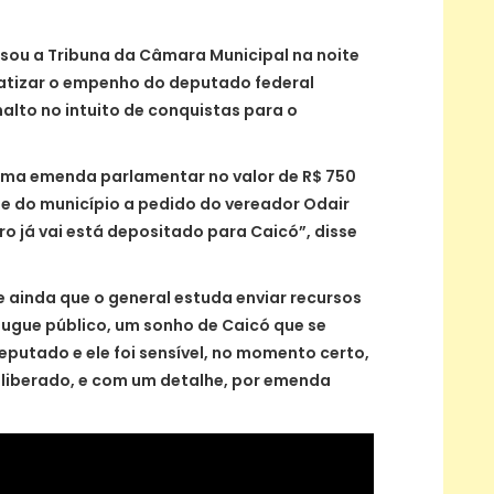
usou a Tribuna da Câmara Municipal na noite
fatizar o empenho do deputado federal
nalto no intuito de conquistas para o
uma emenda parlamentar no valor de R$ 750
de do município a pedido do vereador Odair
iro já vai está depositado para Caicó”, disse
e ainda que o general estuda enviar recursos
ugue público, um sonho de Caicó que se
eputado e ele foi sensível, no momento certo,
á liberado, e com um detalhe, por emenda