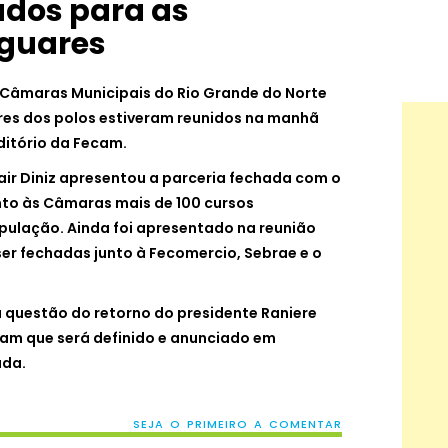
ados para as
guares
 Câmaras Municipais do Rio Grande do Norte
es dos polos estiveram reunidos na manhã
ditório da Fecam.
ir Diniz apresentou a parceria fechada com o
unto às Câmaras mais de 100 cursos
opulação. Ainda foi apresentado na reunião
er fechadas junto à Fecomercio, Sebrae e o
 questão do retorno do presidente Raniere
am que será definido e anunciado em
ada.
SEJA O PRIMEIRO A COMENTAR