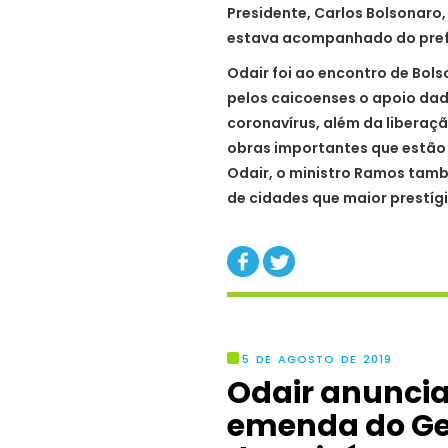
Presidente, Carlos Bolsonaro, 
estava acompanhado do pref
Odair foi ao encontro de Bols
pelos caicoenses o apoio dad
coronavírus, além da liberaç
obras importantes que estão
Odair, o ministro Ramos tamb
de cidades que maior prestígi
5 DE AGOSTO DE 2019
Odair anuncia
emenda do Gen