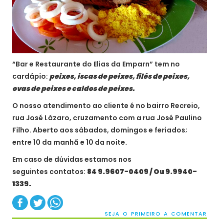
“Bar e Restaurante do Elias da Emparn” tem no
cardápio:
peixes, iscas de peixes, filés de peixes,
ovas de peixes e caldos de peixes.
O nosso atendimento ao cliente é no bairro Recreio,
rua José Lázaro, cruzamento com a rua José Paulino
Filho. Aberto aos sábados, domingos e feriados;
entre 10 da manhã e 10 da noite.
Em caso de dúvidas estamos nos
seguintes contatos:
84 9.9607-0409 / Ou 9.9940-
1339.
SEJA O PRIMEIRO A COMENTAR