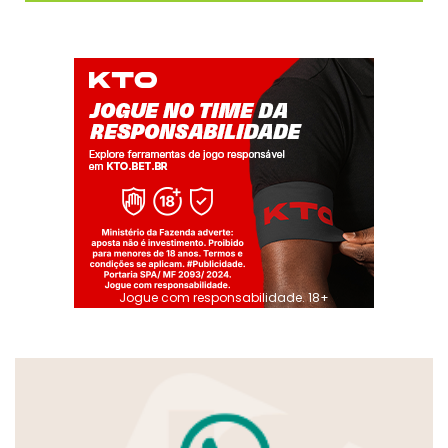
Jogue com responsabilidade. 18+