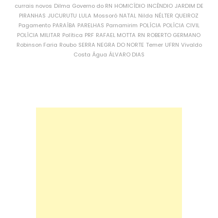
currais novos
Dilma
Governo do RN
HOMICÍDIO
INCÊNDIO
JARDIM DE
PIRANHAS
JUCURUTU
LULA
Mossoró
NATAL
Nilda
NÉLTER QUEIROZ
Pagamento
PARAÍBA
PARELHAS
Parnamirim
POLÍCIA
POLÍCIA CIVIL
POLÍCIA MILITAR
Política
PRF
RAFAEL MOTTA
RN
ROBERTO GERMANO
Robinson Faria
Roubo
SERRA NEGRA DO NORTE
Temer
UFRN
Vivaldo
Costa
Água
ÁLVARO DIAS