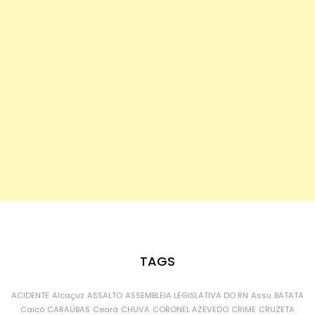
TAGS
ACIDENTE
Alcaçuz
ASSALTO
ASSEMBLEIA LEGISLATIVA DO RN
Assu
BATATA
Caicó
CARAÚBAS
Ceará
CHUVA
CORONEL AZEVEDO
CRIME
CRUZETA