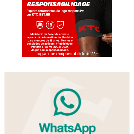
Jogue com responsabilidade. 18+