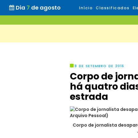
Dia
7
de agosto
Início
Classificados
El
8 DE SETEMBRO DE 2016
Corpo de jorn
há quatro dia
estrada
Corpo de jornalista desapar