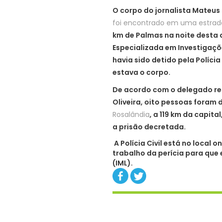
O corpo do jornalista Mateus 
foi encontrado em uma estrad
km de Palmas na noite desta 
Especializada em Investigaçõe
havia sido detido pela Polícia 
estava o corpo.
De acordo com o delegado res
Oliveira, oito pessoas foram
Rosalândia
, a 119 km da capita
a prisão decretada.
A Polícia Civil está no local
trabalho da perícia para que 
(IML).