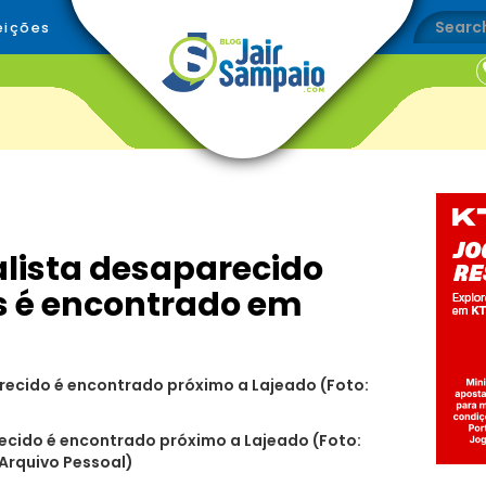
eições
alista desaparecido
s é encontrado em
ecido é encontrado próximo a Lajeado (Foto:
Arquivo Pessoal)