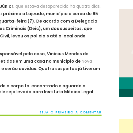
Júnior,
que estava desaparecido há quatro dias,
a
próximo a Lajeado, município a cerca de 65
quarta-feira (7). De acordo com a Delegacia
s Criminais (Deic), um dos suspeitos, que
Civil, levou os policiais até o local onde
ponsável pelo caso, Vinícius Mendes de
 detidas em uma casa no município de
Nova
l, e serão ouvidas. Quatro suspeitos já tiveram
 onde o corpo foi encontrado e aguarda o
ele seja levado para Instituto Médico Legal
SEJA O PRIMEIRO A COMENTAR