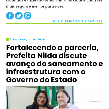
cidadãos e fazer de Parnamirim uma cidade cada vez
mais segura e melhor para viver.
SEJA O PRIMEIRO A COMENTAR
5 DE MARÇO DE 2026
Fortalecendo a parceria,
Prefeita Nilda discute
avanço do saneamento e
infraestrutura com o
Governo do Estado