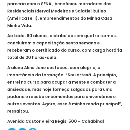
parceria com o SENAI, beneficiou moradores dos
Residenciais Iderval Medeiros e Salatiel Rufino
(América I e II), empreendimentos do Minha Casa
Minha Vida.
Ao todo, 80 alunos, distribuídos em quatro turmas,
concluíram a capacitação nesta semana e
receberam o certificado do curso, com carga horária
total de 20 horas-aula.
A aluna Aline Jane destacou, com alegria, a
importância da formação. “Sou artesã. A princípio,
entrei no curso para ocupar a mente e combater a
ansiedade, mas hoje forneço salgados para uma
padaria e recebo encomendas para aniversários e
outros eventos. Agora, essa é minha renda principal”,
ressaltou.
Avenida Castor Vieira Régis, 500 – Cohabinal