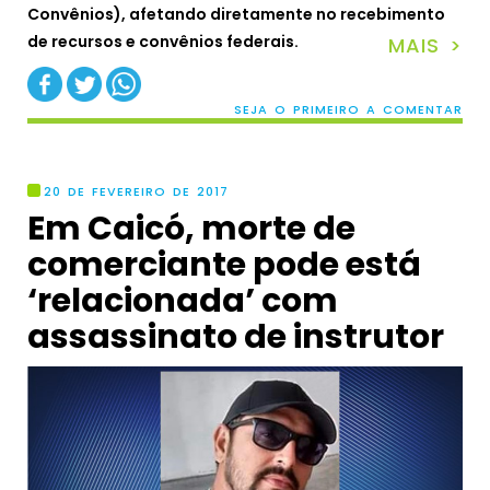
Convênios), afetando diretamente no recebimento
de recursos e convênios federais.
MAIS >
SEJA O PRIMEIRO A COMENTAR
20 DE FEVEREIRO DE 2017
Em Caicó, morte de
comerciante pode está
‘relacionada’ com
assassinato de instrutor