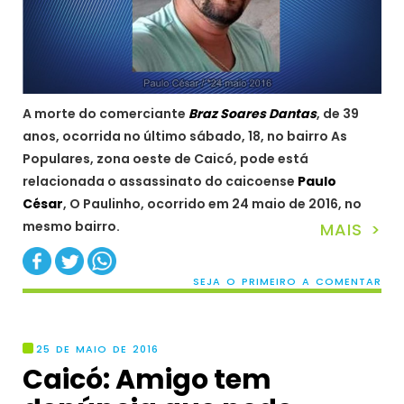
A morte do comerciante
Braz Soares Dantas
, de 39
anos, ocorrida no último sábado, 18, no bairro As
Populares, zona oeste de Caicó, pode está
relacionada o assassinato do caicoense
Paulo
César
, O Paulinho, ocorrido em 24 maio de 2016, no
mesmo bairro.
MAIS >
SEJA O PRIMEIRO A COMENTAR
25 DE MAIO DE 2016
Caicó: Amigo tem