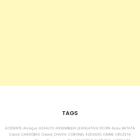
TAGS
ACIDENTE
Alcaçuz
ASSALTO
ASSEMBLEIA LEGISLATIVA DO RN
Assu
BATATA
Caicó
CARAÚBAS
Ceará
CHUVA
CORONEL AZEVEDO
CRIME
CRUZETA