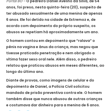
Portal BO –
O pedreiro Daniel Avelino da Silva, de 54
anos, foi preso, nesta quinta-feira (20), suspeito de
ter abusado sexualmente de uma menina de apenas
6 anos. Ele foi detido na cidade de Extremoz e, de
acordo com depoimento do próprio suspeito, os
abusos se repetiam há aproximadamente um ano.
O homem contou em depoimento que “ralava” o
pênis na vagina e ânus da criança, mas negou que
tivesse praticado penetração e nem obrigado a
vítima fazer sexo oral nele. Além disso, o pedreiro
relatou que praticou abusos em meses diferentes, ao
longo do último ano.
Diante de provas, como imagens de celular e do
depoimento de Daniel, a Polícia Civil solicitou
mandado de prisão preventiva contra ele. O homem
também disse que nunca abusou de outras crianças
e costumava dar dinheiro para a menina de 6 anos.