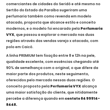
comerciantes de cidades do Seridó e até mesmo no
Sertão do Estado da Paraíba sugeriram uma
perfumaria também como revenda em modelo
atacado, proposta que alcance estilo e conceito
modernos, e o modelo foi encarado pela
Perfumaria
VYX
, que passou a explorar o mercado nas duas
regiões através das vendas varejo x atacado, com
polo em Caicó.
A linha PREMIUM tem fixação entre 8 e 12h na pele,
qualidade excelente, com essências chegando até
90% de semelhança com o original, o que difere da
maior parte dos produtos, neste seguimento,
oferecidos pelo mercado nessas duas regiões. O
conceito proposto pela
Perfumaria VYX
alcança
uma maior satisfação do cliente, que nitidamente
percebe a diferença quando em
contato 84 99914-
8448.