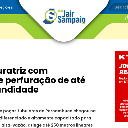
eições
uratriz com
 perfuração de até
undidade
e poços tubulares do Pernambuco chegou na
 diferenciado e altamente capacitado para
 alta-vazão, atinge até 250 metros lineares