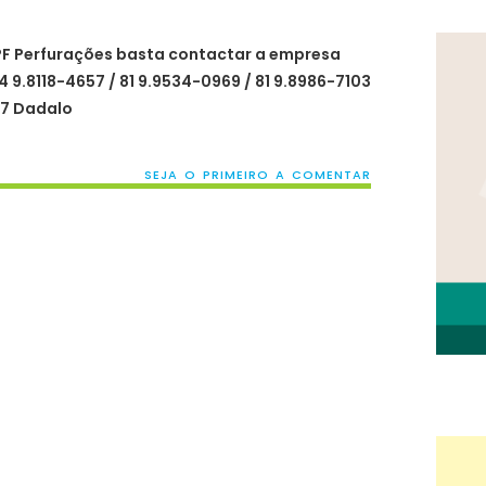
PF Perfurações basta contactar a empresa
4 9.8118-4657 / 81 9.9534-0969 / 81 9.8986-7103
277 Dadalo
SEJA O PRIMEIRO A COMENTAR