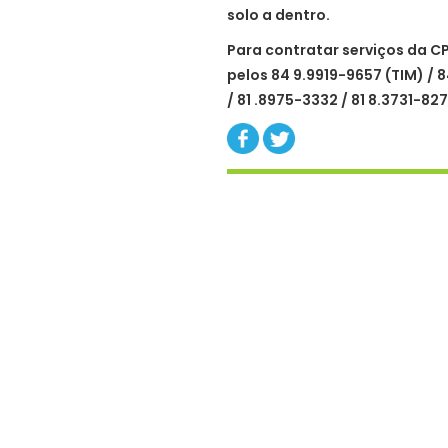
solo a dentro.
Para contratar serviços da C
pelos 84 9.9919-9657 (TIM) / 8
/ 81 .8975-3332 / 81 8.3731-8