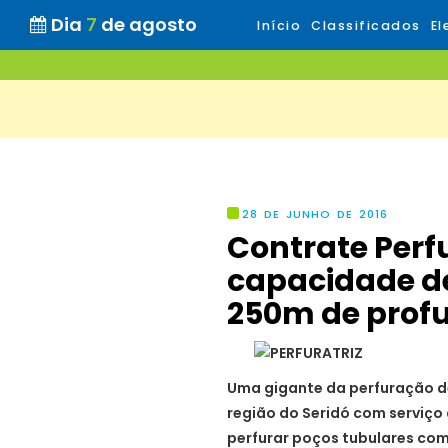
Dia
7
de agosto
Início
Classificados
El
28 DE JUNHO DE 2016
Contrate Perf
capacidade de
250m de prof
Uma gigante da perfuração d
região do Seridó com serviço
perfurar poços tubulares com